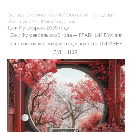
Оставьте комментарий
/
Обо всем
,
Про деньги
,
Фен-шуй
/ От
Юлия Богданова
Джи Фу февраль 2026 года
Джи Фу февраль 2026 года — ГЛАВНЫЙ ДУХ для
исполнения желаний, метод искусства ЦИ МЭНЬ
ДУНЬ ЦЗЯ .