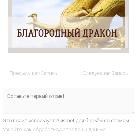
←
Предыдущая Запись
Следующая Запись
→
Этот сайт использует Akismet для борьбы со спамом.
Узнайте, как обрабатываются ваши данные