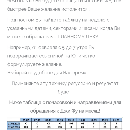
Чем больше Вы будете обращаться к ДЖИ ФУ, тем
быстрее Ваше желание исполнится .
Под постом Вы найдете таблицу на неделю с
указанными датами, секторами и часами, когда Вы
можете обращаться к ГЛАВНОМУ ДУХУ.
Например, 01 февраля с 5 до 7 утра Вы
поворачиваетесь спиной на Юг и четко
формулируете желание.
Выбирайте удобное для Вас время.
Применяйте эту технику регулярно и результат
будет!
Ниже таблица с почасовкой и направлениями для
обращения к Джи Фу на месяц!