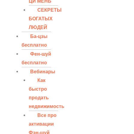
ЦИ МЕНЬ
СЕКРЕТЫ
БОГАТЫХ
ЛЮДЕЙ
Ба-цзы
бесплатно
Фен-шуй
бесплатно
Вебинары
Как
быстро
продать
недвижимость
Все про
активации
Фэн-шуй