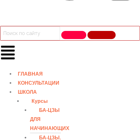
ГЛАВНАЯ
КОНСУЛЬТАЦИИ
ШКОЛА
Курсы
БА-ЦЗЫ
ДЛЯ
НАЧИНАЮЩИХ
БА-ЦЗЫ.