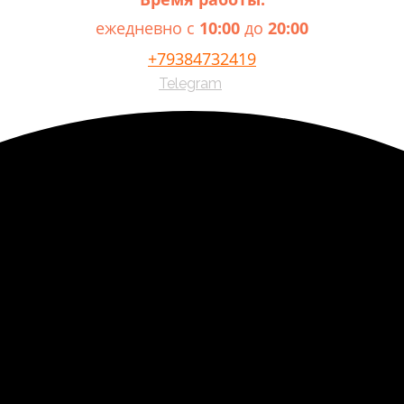
ежедневно с
10:00
до
20:00
+79384732419
Telegram