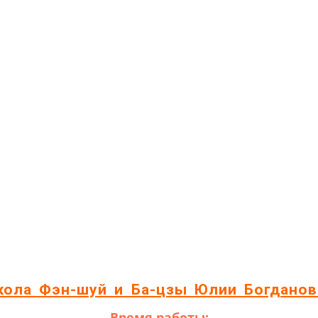
кола Фэн-шуй и Ба-цзы Юлии Богданов
Время работы: