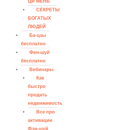
ЦИ МЕНЬ
СЕКРЕТЫ
БОГАТЫХ
ЛЮДЕЙ
Ба-цзы
бесплатно
Фен-шуй
бесплатно
Вебинары
Как
быстро
продать
недвижимость
Все про
активации
Фэн-шуй