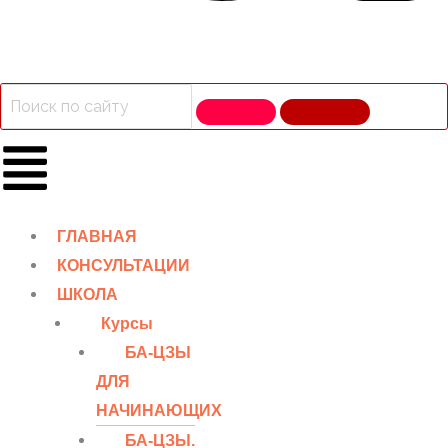
ГЛАВНАЯ
КОНСУЛЬТАЦИИ
ШКОЛА
Курсы
БА-ЦЗЫ
ДЛЯ
НАЧИНАЮЩИХ
БА-ЦЗЫ.