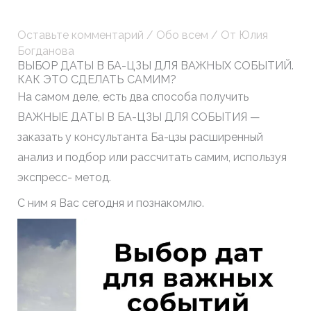
Оставьте комментарий
/
Обо всем
/ От
Юлия
Богданова
ВЫБОР ДАТЫ В БА-ЦЗЫ ДЛЯ ВАЖНЫХ СОБЫТИЙ.
КАК ЭТО СДЕЛАТЬ САМИМ?
На самом деле, есть два способа получить
ВАЖНЫЕ ДАТЫ В БА-ЦЗЫ ДЛЯ СОБЫТИЯ —
заказать у консультанта Ба-цзы расширенный
анализ и подбор или рассчитать самим, используя
экспресс- метод.
С ним я Вас сегодня и познакомлю.