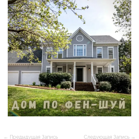
←
Предыдущая Запись
Следующая Запись
→