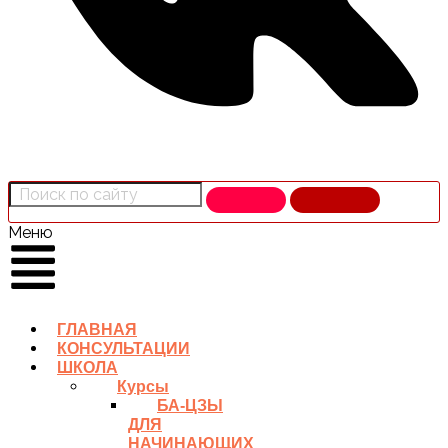
Меню
ГЛАВНАЯ
КОНСУЛЬТАЦИИ
ШКОЛА
Курсы
БА-ЦЗЫ
ДЛЯ
НАЧИНАЮЩИХ