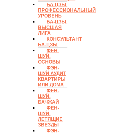
БА-ЦЗЫ.
ПРОФЕССИОНАЛЬНЫЙ
УРОВЕНЬ
БА-ЦЗЫ.
ВЫСШАЯ
ЛИГА
КОНСУЛЬТАНТ
БА-ЦЗЫ
ФЕН-
ШУЙ.
ОСНОВЫ
ФЭН-
ШУЙ АУДИТ
КВАРТИРЫ
ИЛИ ДОМА
ФЕН-
ШУЙ.
БАЧЖАЙ
ФЕН-
ШУЙ.
ЛЕТЯЩИЕ
ЗВЕЗДЫ
ФЭН-