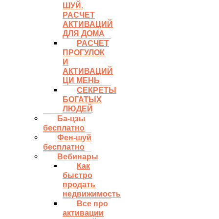
ШУЙ.
РАСЧЕТ
АКТИВАЦИЙ
ДЛЯ ДОМА
РАСЧЕТ
ПРОГУЛОК
И
АКТИВАЦИЙ
ЦИ МЕНЬ
СЕКРЕТЫ
БОГАТЫХ
ЛЮДЕЙ
Ба-цзы
бесплатно
Фен-шуй
бесплатно
Вебинары
Как
быстро
продать
недвижимость
Все про
активации