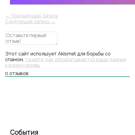
←
Предыдущая Запись
Следующая Запись
→
Этот сайт использует Akismet для борьбы со
спамом.
Узнайте, как обрабатываются ваши данные
комментариев
.
0
отзывов
События