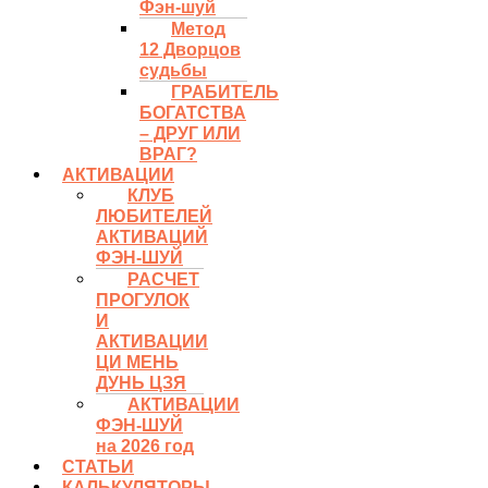
Фэн-шуй
Метод
12 Дворцов
судьбы
ГРАБИТЕЛЬ
БОГАТСТВА
– ДРУГ ИЛИ
ВРАГ?
АКТИВАЦИИ
КЛУБ
ЛЮБИТЕЛЕЙ
АКТИВАЦИЙ
ФЭН-ШУЙ
РАСЧЕТ
ПРОГУЛОК
И
АКТИВАЦИИ
ЦИ МЕНЬ
ДУНЬ ЦЗЯ
АКТИВАЦИИ
ФЭН-ШУЙ
на 2026 год
СТАТЬИ
КАЛЬКУЛЯТОРЫ