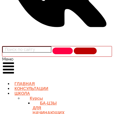
Меню
ГЛАВНАЯ
КОНСУЛЬТАЦИИ
ШКОЛА
Курсы
БА-ЦЗЫ
ДЛЯ
НАЧИНАЮЩИХ