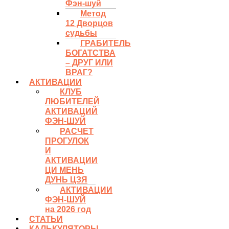
Фэн-шуй
Метод
12 Дворцов
судьбы
ГРАБИТЕЛЬ
БОГАТСТВА
– ДРУГ ИЛИ
ВРАГ?
АКТИВАЦИИ
КЛУБ
ЛЮБИТЕЛЕЙ
АКТИВАЦИЙ
ФЭН-ШУЙ
РАСЧЕТ
ПРОГУЛОК
И
АКТИВАЦИИ
ЦИ МЕНЬ
ДУНЬ ЦЗЯ
АКТИВАЦИИ
ФЭН-ШУЙ
на 2026 год
СТАТЬИ
КАЛЬКУЛЯТОРЫ