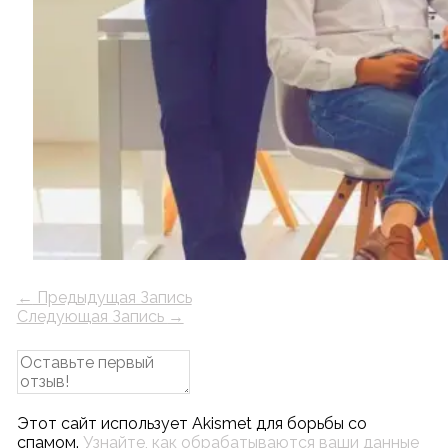
←
Предыдущая Запись
Следующая Запись
→
Этот сайт использует Akismet для борьбы со
спамом.
Узнайте, как обрабатываются ваши данные