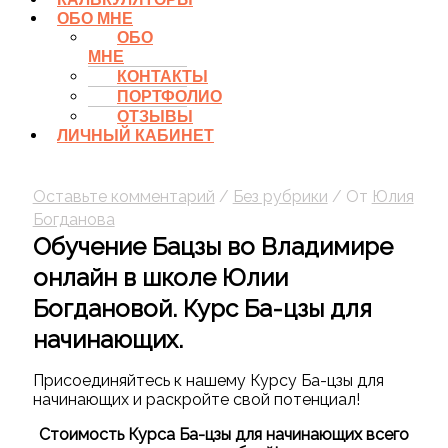
ОБО МНЕ
ОБО
МНЕ
КОНТАКТЫ
ПОРТФОЛИО
ОТЗЫВЫ
ЛИЧНЫЙ КАБИНЕТ
Оставьте комментарий
/
Без рубрики
/ От
Юлия
Богданова
Обучение Бацзы во Владимире
онлайн в школе Юлии
Богдановой. Курс Ба-цзы для
начинающих.
Присоединяйтесь к нашему Курсу Ба-цзы для
начинающих и раскройте свой потенциал!
Стоимость Курса Ба-цзы для начинающих всего