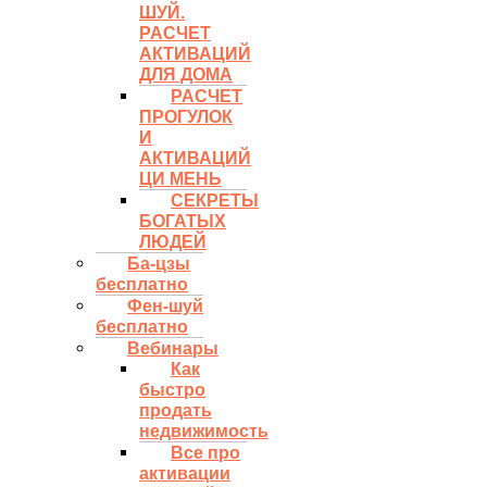
ШУЙ.
РАСЧЕТ
АКТИВАЦИЙ
ДЛЯ ДОМА
РАСЧЕТ
ПРОГУЛОК
И
АКТИВАЦИЙ
ЦИ МЕНЬ
СЕКРЕТЫ
БОГАТЫХ
ЛЮДЕЙ
Ба-цзы
бесплатно
Фен-шуй
бесплатно
Вебинары
Как
быстро
продать
недвижимость
Все про
активации