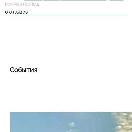
комментариев
.
0
отзывов
События