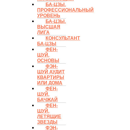
БА-ЦЗЫ.
ПРОФЕССИОНАЛЬНЫЙ
УРОВЕНЬ
БА-ЦЗЫ.
ВЫСШАЯ
ЛИГА
КОНСУЛЬТАНТ
БА-ЦЗЫ
ФЕН-
ШУЙ.
ОСНОВЫ
ФЭН-
ШУЙ АУДИТ
КВАРТИРЫ
ИЛИ ДОМА
ФЕН-
ШУЙ.
БАЧЖАЙ
ФЕН-
ШУЙ.
ЛЕТЯЩИЕ
ЗВЕЗДЫ
ФЭН-