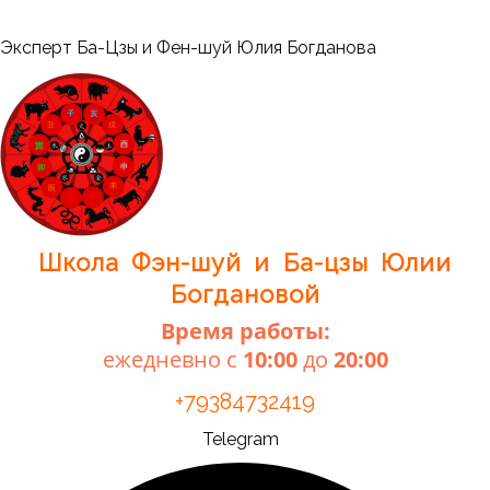
Перейти
к
Меню
Эксперт Ба-Цзы и Фен-шуй Юлия Богданова
содержимому
Школа Фэн-шуй и Ба-цзы Юлии
Богдановой
Время работы:
ежедневно с
10:00
до
20:00
+79384732419
Telegram