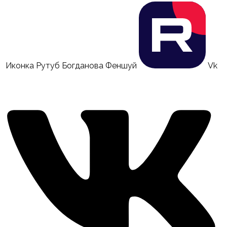
Иконка Рутуб Богданова Феншуй
Vk