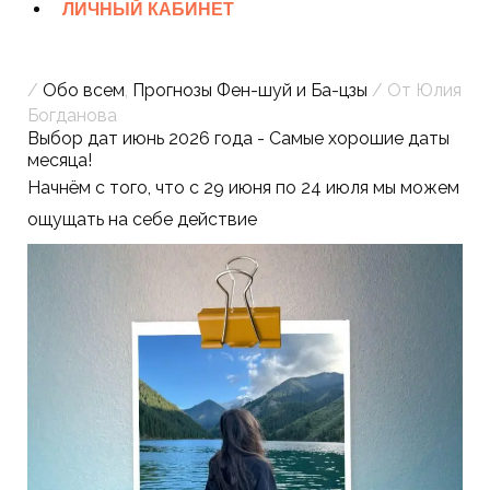
ЛИЧНЫЙ КАБИНЕТ
/
Обо всем
,
Прогнозы Фен-шуй и Ба-цзы
/ От
Юлия
Богданова
Выбор дат июнь 2026 года - Самые хорошие даты
месяца!
Начнём с того, что c 29 июня по 24 июля мы можем
ощущать на себе действие