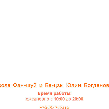
ола Фэн-шуй и Ба-цзы Юлии Богдано
Время работы:
ежедневно с
10:00
до
20:00
+79384732419