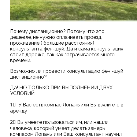
Почему дистанционно? Потому что это
дешевле, не нужно оплачивать проезд,
проживание ( большие расстояния)
консультанта фен-шуй. Да и сама консультация
стоит дороже, так как затрачивается много
времени.
Возможно ли провести консультацию фен -шуй
дистанционно?
Да! НО ТОЛЬКО ПРИ ВЫПОЛНЕНИИ ДВУХ
УСЛОВИЙ:
1⃣ У Вас есть компас Лопань или Вы взяли его в
аренду
2⃣ Вы умеете пользоваться им, или нашли
человека, который умеет делать замеры
компасом Лопань, или Ваш консультант научил