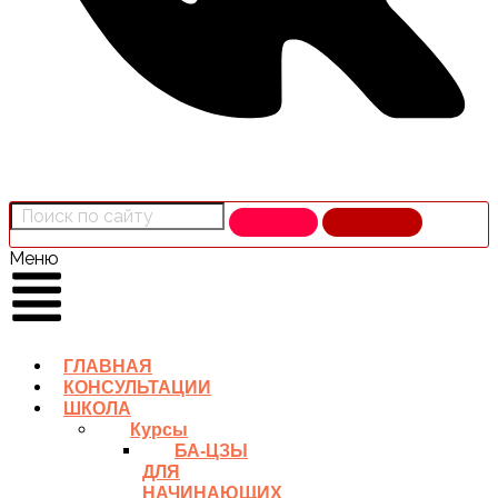
Меню
ГЛАВНАЯ
КОНСУЛЬТАЦИИ
ШКОЛА
Курсы
БА-ЦЗЫ
ДЛЯ
НАЧИНАЮЩИХ