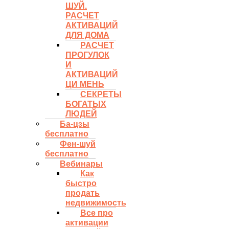
ШУЙ.
РАСЧЕТ
АКТИВАЦИЙ
ДЛЯ ДОМА
РАСЧЕТ
ПРОГУЛОК
И
АКТИВАЦИЙ
ЦИ МЕНЬ
СЕКРЕТЫ
БОГАТЫХ
ЛЮДЕЙ
Ба-цзы
бесплатно
Фен-шуй
бесплатно
Вебинары
Как
быстро
продать
недвижимость
Все про
активации