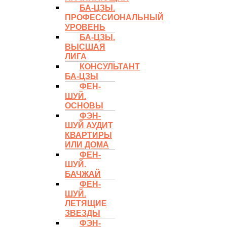
БА-ЦЗЫ.
ПРОФЕССИОНАЛЬНЫЙ
УРОВЕНЬ
БА-ЦЗЫ.
ВЫСШАЯ
ЛИГА
КОНСУЛЬТАНТ
БА-ЦЗЫ
ФЕН-
ШУЙ.
ОСНОВЫ
ФЭН-
ШУЙ АУДИТ
КВАРТИРЫ
ИЛИ ДОМА
ФЕН-
ШУЙ.
БАЧЖАЙ
ФЕН-
ШУЙ.
ЛЕТЯЩИЕ
ЗВЕЗДЫ
ФЭН-