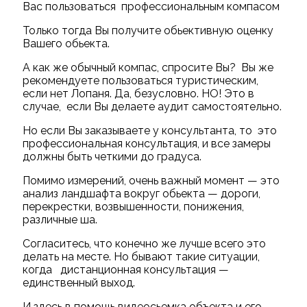
Вас пользоваться профессиональным компасом
Только тогда Вы получите обьективную оценку
Вашего обьекта.
А как же обычный компас, спросите Вы? Вы же
рекомендуете пользоваться туристическим,
если нет Лопаня. Да, безусловно. НО! Это в
случае, если Вы делаете аудит самостоятельно.
Но если Вы заказываете у консультанта, то это
профессиональная консультация, и все замеры
должны быть четкими до градуса.
Помимо измерений, очень важный момент — это
анализ ландшафта вокруг обьекта — дороги,
перекрестки, возвышенности, понижения,
различные ша.
Согласитесь, что конечно же лучше всего это
делать на месте. Но бывают такие ситуации,
когда дистанционная консультация —
единственный выход.
И здесь в помощь видеосьемка объекта и его