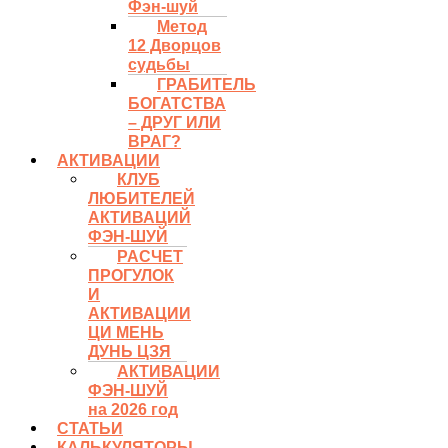
Фэн-шуй
Метод
12 Дворцов
судьбы
ГРАБИТЕЛЬ
БОГАТСТВА
– ДРУГ ИЛИ
ВРАГ?
АКТИВАЦИИ
КЛУБ
ЛЮБИТЕЛЕЙ
АКТИВАЦИЙ
ФЭН-ШУЙ
РАСЧЕТ
ПРОГУЛОК
И
АКТИВАЦИИ
ЦИ МЕНЬ
ДУНЬ ЦЗЯ
АКТИВАЦИИ
ФЭН-ШУЙ
на 2026 год
СТАТЬИ
КАЛЬКУЛЯТОРЫ