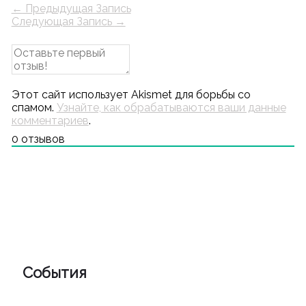
←
Предыдущая Запись
Следующая Запись
→
Этот сайт использует Akismet для борьбы со
спамом.
Узнайте, как обрабатываются ваши данные
комментариев
.
0
отзывов
События