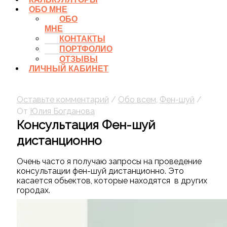
ОБО МНЕ
ОБО
МНЕ
КОНТАКТЫ
ПОРТФОЛИО
ОТЗЫВЫ
ЛИЧНЫЙ КАБИНЕТ
Оставьте комментарий
/
Обо всем
,
Фен-шуй
/
От
Юлия Богданова
Консультация Фен-шуй
дистанционно
Очень часто я получаю запросы на проведение
консультации фен-шуй дистанционно. Это
касается обьектов, которые находятся в других
городах.