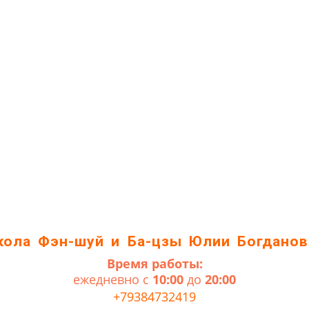
кола Фэн-шуй и Ба-цзы Юлии Богданов
Время работы:
ежедневно с
10:00
до
20:00
+79384732419