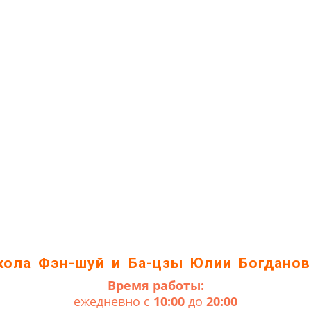
кола Фэн-шуй и Ба-цзы Юлии Богданов
Время работы:
ежедневно с
10:00
до
20:00