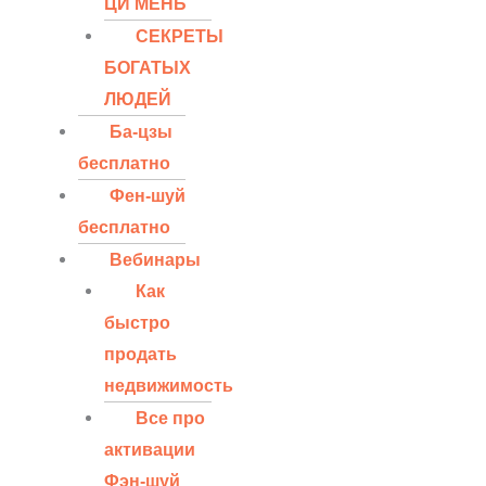
ЦИ МЕНЬ
СЕКРЕТЫ
БОГАТЫХ
ЛЮДЕЙ
Ба-цзы
бесплатно
Фен-шуй
бесплатно
Вебинары
Как
быстро
продать
недвижимость
Все про
активации
Фэн-шуй