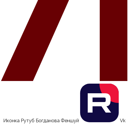
Иконка Рутуб Богданова Феншуй
Vk