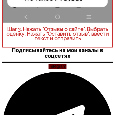
Шаг 3. Нажать "Отзывы о сайте". Выбрать
оценку. Нажать "Оставить отзыв", ввести
текст и отправить
Подписывайтесь на мои каналы в
соцсетях
Telegram