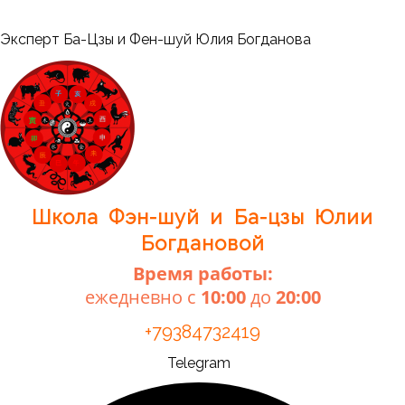
Перейти
к
Меню
Эксперт Ба-Цзы и Фен-шуй Юлия Богданова
содержимому
Школа Фэн-шуй и Ба-цзы Юлии
Богдановой
Время работы:
ежедневно с
10:00
до
20:00
+79384732419
Telegram