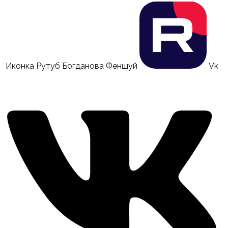
Иконка Рутуб Богданова Феншуй
Vk