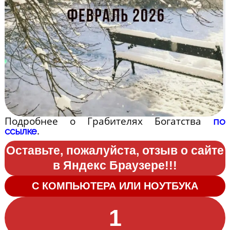
Подробнее о Грабителях Богатства
по
.
ссылке
Оставьте, пожалуйста, отзыв о сайте
в Яндекс Браузере!!!
С КОМПЬЮТЕРА ИЛИ НОУТБУКА
1