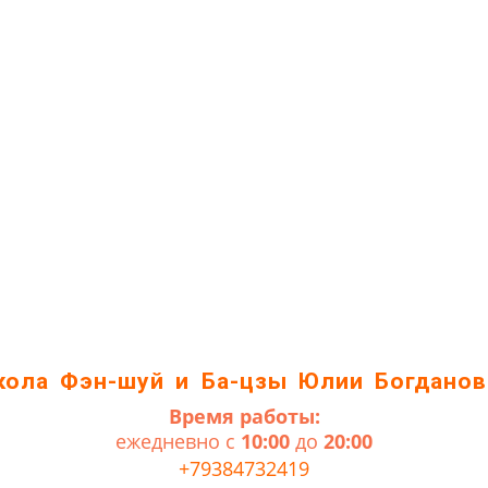
кола Фэн-шуй и Ба-цзы Юлии Богданов
Время работы:
ежедневно с
10:00
до
20:00
+79384732419