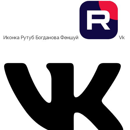
Иконка Рутуб Богданова Феншуй
Vk