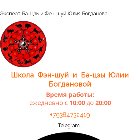
Перейти
к
Меню
Эксперт Ба-Цзы и Фен-шуй Юлия Богданова
содержимому
Школа Фэн-шуй и Ба-цзы Юлии
Богдановой
Время работы:
ежедневно с
10:00
до
20:00
+79384732419
Telegram