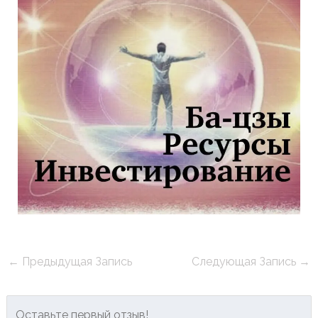
←
Предыдущая Запись
Следующая Запись
→