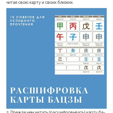
читая свою карту и своих близких.
2. Прежде чем читать (расшифровывать) карту ба-