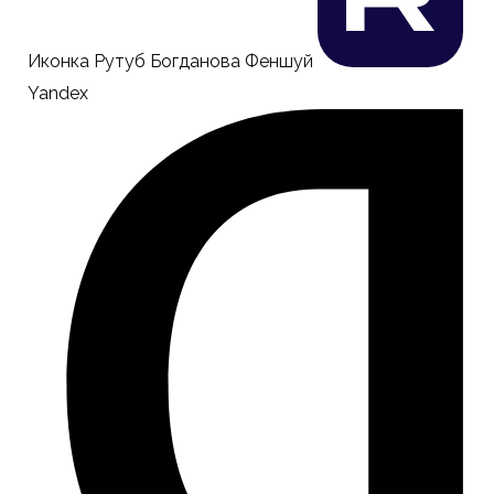
Иконка Рутуб Богданова Феншуй
Yandex