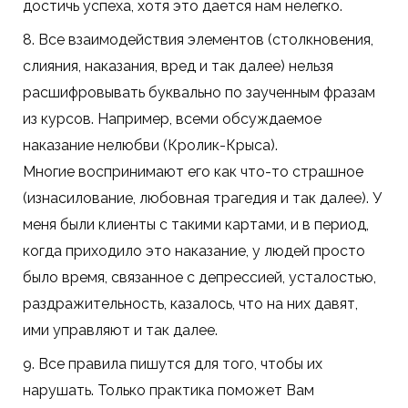
достичь успеха, хотя это дается нам нелегко.
8. Все взаимодействия элементов (столкновения,
слияния, наказания, вред и так далее) нельзя
расшифровывать буквально по заученным фразам
из курсов. Например, всеми обсуждаемое
наказание нелюбви (Кролик-Крыса).
Многие воспринимают его как что-то страшное
(изнасилование, любовная трагедия и так далее). У
меня были клиенты с такими картами, и в период,
когда приходило это наказание, у людей просто
было время, связанное с депрессией, усталостью,
раздражительность, казалось, что на них давят,
ими управляют и так далее.
9. Все правила пишутся для того, чтобы их
нарушать. Только практика поможет Вам