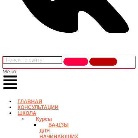
Меню
ГЛАВНАЯ
КОНСУЛЬТАЦИИ
ШКОЛА
Курсы
БА-ЦЗЫ
ДЛЯ
НАЧИНАЮЩИХ