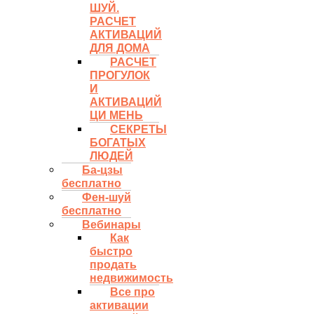
ШУЙ.
РАСЧЕТ
АКТИВАЦИЙ
ДЛЯ ДОМА
РАСЧЕТ
ПРОГУЛОК
И
АКТИВАЦИЙ
ЦИ МЕНЬ
СЕКРЕТЫ
БОГАТЫХ
ЛЮДЕЙ
Ба-цзы
бесплатно
Фен-шуй
бесплатно
Вебинары
Как
быстро
продать
недвижимость
Все про
активации