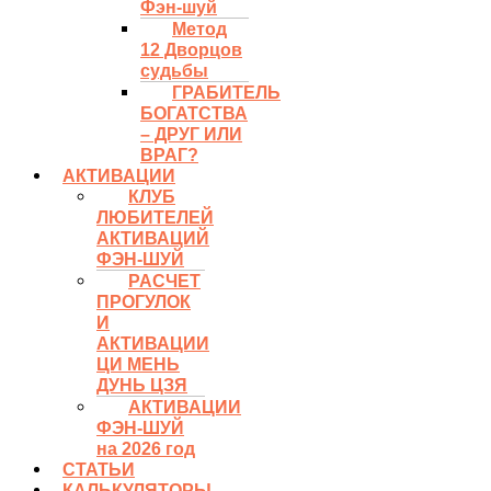
Фэн-шуй
Метод
12 Дворцов
судьбы
ГРАБИТЕЛЬ
БОГАТСТВА
– ДРУГ ИЛИ
ВРАГ?
АКТИВАЦИИ
КЛУБ
ЛЮБИТЕЛЕЙ
АКТИВАЦИЙ
ФЭН-ШУЙ
РАСЧЕТ
ПРОГУЛОК
И
АКТИВАЦИИ
ЦИ МЕНЬ
ДУНЬ ЦЗЯ
АКТИВАЦИИ
ФЭН-ШУЙ
на 2026 год
СТАТЬИ
КАЛЬКУЛЯТОРЫ