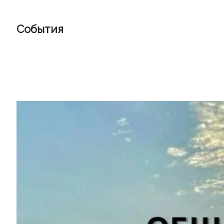
События