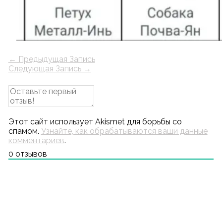
←
Предыдущая Запись
Следующая Запись
→
Этот сайт использует Akismet для борьбы со
спамом.
Узнайте, как обрабатываются ваши данные
комментариев
.
0
отзывов