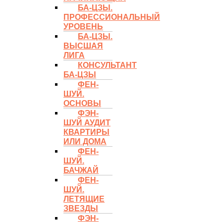
БА-ЦЗЫ.
ПРОФЕССИОНАЛЬНЫЙ
УРОВЕНЬ
БА-ЦЗЫ.
ВЫСШАЯ
ЛИГА
КОНСУЛЬТАНТ
БА-ЦЗЫ
ФЕН-
ШУЙ.
ОСНОВЫ
ФЭН-
ШУЙ АУДИТ
КВАРТИРЫ
ИЛИ ДОМА
ФЕН-
ШУЙ.
БАЧЖАЙ
ФЕН-
ШУЙ.
ЛЕТЯЩИЕ
ЗВЕЗДЫ
ФЭН-