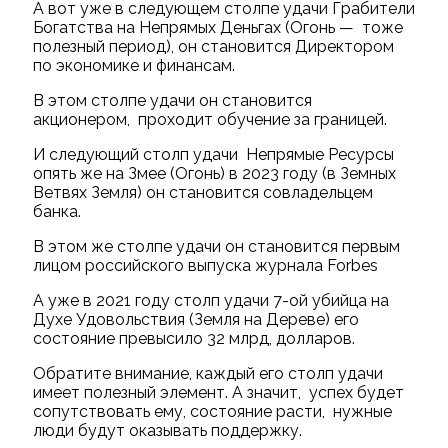
А вот уже в следующем столпе удачи Грабители
Богатства на Непрямых Деньгах (Огонь — тоже
полезный период), он становится Директором
по экономике и финансам.
В этом столпе удачи он становится
акционером, проходит обучение за границей.
И следующий столп удачи Непрямые Ресурсы
опять же на Змее (Огонь) в 2023 году (в Земных
Ветвях Земля) он становится совладельцем
банка.
В этом же столпе удачи он становится первым
лицом российского выпуска журнала Forbes
А уже в 2021 году столп удачи 7-ой убийца на
Духе Удовольствия (Земля на Дереве) его
состояние превысило 32 млрд, долларов.
Обратите внимание, каждый его столп удачи
имеет полезный элемент. А значит, успех будет
сопутствовать ему, состояние расти, нужные
люди будут оказывать поддержку.